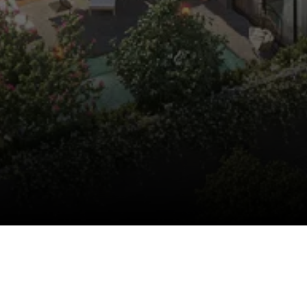
ID Çeşme