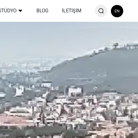
STÜDYO
BLOG
İLETİŞİM
EN