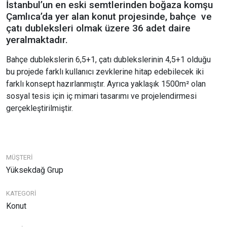
İstanbul’un en eski semtlerinden boğaza komşu
Çamlıca’da yer alan konut projesinde, bahçe ve
çatı dubleksleri olmak üzere 36 adet daire
yeralmaktadır.
Bahçe dublekslerin 6,5+1, çatı dublekslerinin 4,5+1 olduğu
bu projede farklı kullanıcı zevklerine hitap edebilecek iki
farklı konsept hazırlanmıştır. Ayrıca yaklaşık 1500m² olan
sosyal tesis için iç mimari tasarımı ve projelendirmesi
gerçekleştirilmiştir.
MÜŞTERİ
Yüksekdağ Grup
KATEGORİ
Konut