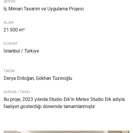
SERVİS
İç Mimari Tasarım ve Uygulama Projesi
ALAN
21.500 m²
KONUM
İstanbul / Türkiye
TAKIM
Derya Erdoğan, Gökhan Tüzinoğlu
DURUM / TARİH
Bu proje, 2023 yılında Studio Erk'in Metex Studio Erk adıyla
faaliyet gösterdiği dönemde tamamlanmıştır.