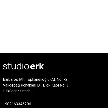
Barbaros Mh. Tophanelioğlu Cd. No: 72
Validebağ Konakları D1 Blok Kapı No: 3
Üsküdar / İstanbul
+902163346296