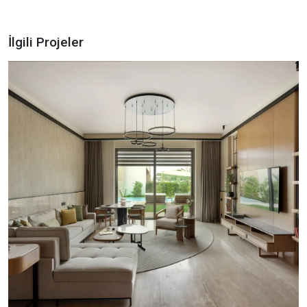
İlgili Projeler