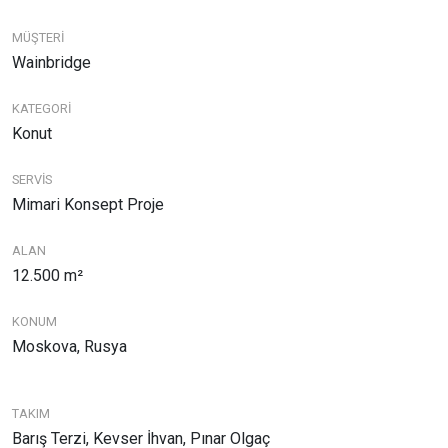
MÜŞTERİ
Wainbridge
KATEGORİ
Konut
SERVİS
Mimari Konsept Proje
ALAN
12.500 m²
KONUM
Moskova, Rusya
TAKIM
Barış Terzi, Kevser İhvan, Pınar Olgaç