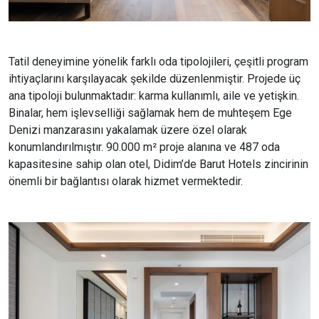
Tatil deneyimine yönelik farklı oda tipolojileri, çeşitli program
ihtiyaçlarını karşılayacak şekilde düzenlenmiştir. Projede üç
ana tipoloji bulunmaktadır: karma kullanımlı, aile ve yetişkin.
Binalar, hem işlevselliği sağlamak hem de muhteşem Ege
Denizi manzarasını yakalamak üzere özel olarak
konumlandırılmıştır. 90.000 m² proje alanına ve 487 oda
kapasitesine sahip olan otel, Didim’de Barut Hotels zincirinin
önemli bir bağlantısı olarak hizmet vermektedir.