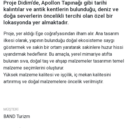
Proje Didim’de, Apollon Tapınağı gibi tarihi
kalıntılar ve antik kentlerin bulunduğu, deniz ve
doğa severlerin öncelikli tercihi olan özel bir
lokasyonda yer almaktadır.
Proje, yer aldığı Ege coğrafyasından ilham alır. Ana tasarım
ilkesi olarak, yapının bulunduğu doğal ekosisteme saygı
göstermek ve sakin bir ortam yaratarak sakinlere huzur hissi
uyandırmak hedeflenir. Bu amaçla, yerel mimariye atıfta
bulunan sıva, doğal taş ve ahşap malzemeler tasarımın temel
malzeme seçimlerini oluşturur.
Yüksek malzeme kalitesi ve işçilik, iç mekan kalitesini
artırırmış ve doğal malzemelere öncelik verilmiştir.
MÜŞTERİ
BAND Turizm