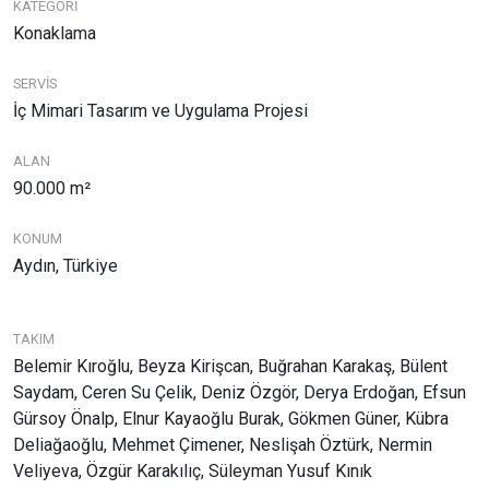
KATEGORİ
Konaklama
SERVİS
İç Mimari Tasarım ve Uygulama Projesi
ALAN
90.000 m²
KONUM
Aydın, Türkiye
TAKIM
Belemir Kıroğlu, Beyza Kirişcan, Buğrahan Karakaş, Bülent
Saydam, Ceren Su Çelik, Deniz Özgör, Derya Erdoğan, Efsun
Gürsoy Önalp, Elnur Kayaoğlu Burak, Gökmen Güner, Kübra
Deliağaoğlu, Mehmet Çimener, Neslişah Öztürk, Nermin
Veliyeva, Özgür Karakılıç, Süleyman Yusuf Kınık