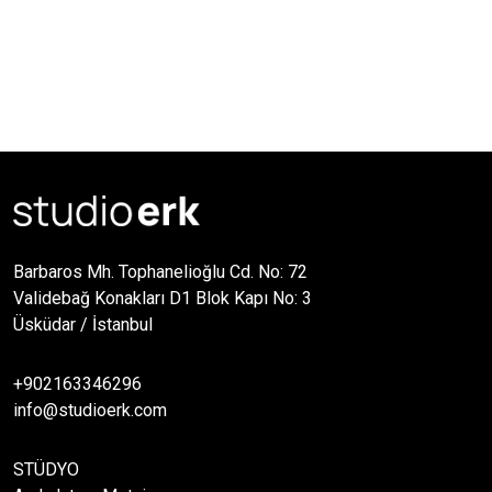
Barbaros Mh. Tophanelioğlu Cd. No: 72
Validebağ Konakları D1 Blok Kapı No: 3
Üsküdar / İstanbul
+902163346296
info@studioerk.com
STÜDYO